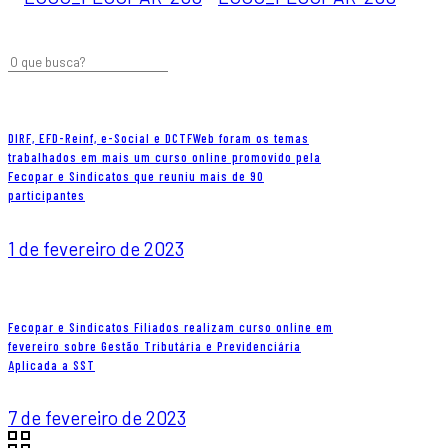
DIRF, EFD-Reinf, e-Social e DCTFWeb foram os temas
trabalhados em mais um curso online promovido pela
Fecopar e Sindicatos que reuniu mais de 90
participantes
1 de fevereiro de 2023
Fecopar e Sindicatos Filiados realizam curso online em
fevereiro sobre Gestão Tributária e Previdenciária
Aplicada a SST
7 de fevereiro de 2023