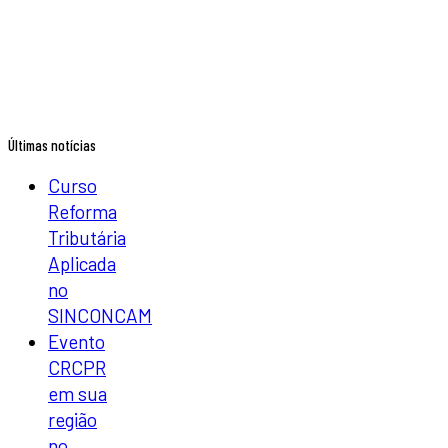
Últimas notícias
Curso
Reforma
Tributária
Aplicada
no
SINCONCAM
Evento
CRCPR
em sua
região
no