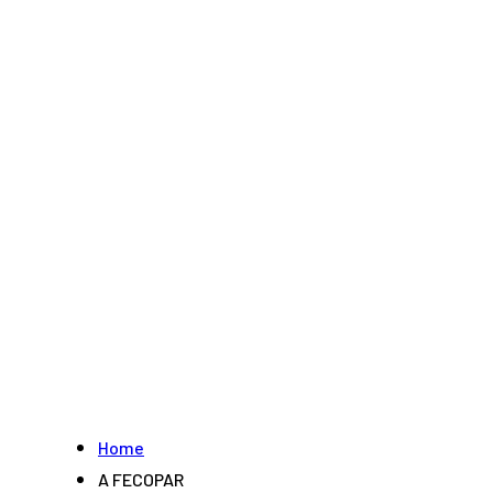
Home
A FECOPAR