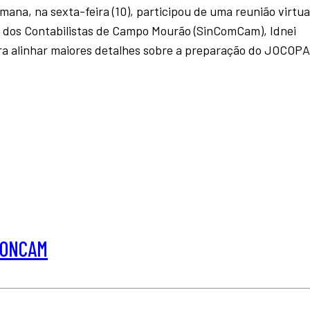
ana, na sexta-feira (10), participou de uma reunião virtua
o dos Contabilistas de Campo Mourão (SinComCam), Idnei
para alinhar maiores detalhes sobre a preparação do JOCOP
NCONCAM