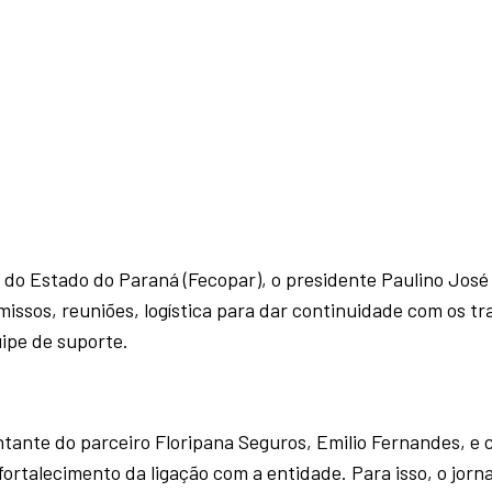
do Estado do Paraná (Fecopar), o presidente Paulino José
issos, reuniões, logística para dar continuidade com os tr
ipe de suporte.
ntante do parceiro Floripana Seguros, Emilio Fernandes, e 
ortalecimento da ligação com a entidade. Para isso, o jorna