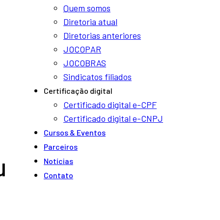
Quem somos
Diretoria atual
Diretorias anteriores
JOCOPAR
JOCOBRAS
Sindicatos filiados
Certificação digital
Certificado digital e-CPF
Certificado digital e-CNPJ
Cursos & Eventos
Parceiros
u
Notí­cias
Contato