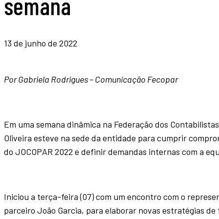
semana
13 de junho de 2022
Por Gabriela Rodrigues – Comunicação Fecopar
Em uma semana dinâmica na Federação dos Contabilistas 
Oliveira esteve na sede da entidade para cumprir comprom
do JOCOPAR 2022 e definir demandas internas com a equ
Iniciou a terça-feira (07) com um encontro com o represe
parceiro João Garcia, para elaborar novas estratégias de f