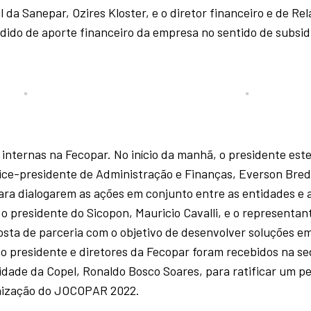
da Sanepar, Ozires Kloster, e o diretor financeiro e de Re
edido de aporte financeiro da empresa no sentido de subsid
 internas na Fecopar. No início da manhã, o presidente est
ce-presidente de Administração e Finanças, Everson Breda
ara dialogarem as ações em conjunto entre as entidades e 
o presidente do Sicopon, Mauricio Cavalli, e o representan
osta de parceria com o objetivo de desenvolver soluções e
, o presidente e diretores da Fecopar foram recebidos na s
dade da Copel, Ronaldo Bosco Soares, para ratificar um p
anização do JOCOPAR 2022.