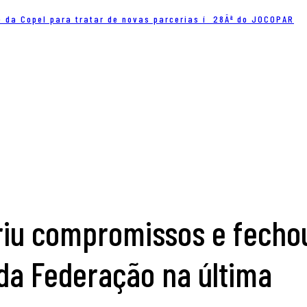
e da Copel para tratar de novas parcerias í 28Âª do JOCOPAR
riu compromissos e fecho
da Federação na última