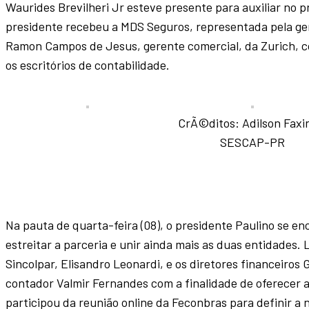
Waurides Brevilheri Jr esteve presente para auxiliar no 
presidente recebeu a MDS Seguros, representada pela gere
Ramon Campos de Jesus, gerente comercial, da Zurich, co
os escritórios de contabilidade.
CrÃ©ditos: Adilson Faxi
SESCAP-PR
Na pauta de quarta-feira (08), o presidente Paulino se 
estreitar a parceria e unir ainda mais as duas entidades
Sincolpar, Elisandro Leonardi, e os diretores financeiros Gi
contador Valmir Fernandes com a finalidade de oferecer a f
participou da reunião online da Feconbras para definir 