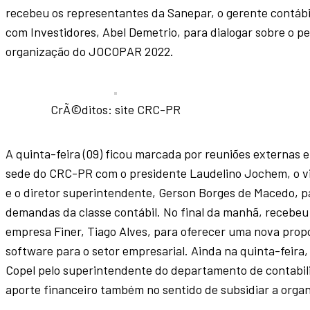
recebeu os representantes da Sanepar, o gerente contábil 
com Investidores, Abel Demetrio, para dialogar sobre o p
organização do JOCOPAR 2022.
CrÃ©ditos: site CRC-PR
A quinta-feira (09) ficou marcada por reuniões externas e
sede do CRC-PR com o presidente Laudelino Jochem, o vi
e o diretor superintendente, Gerson Borges de Macedo, p
demandas da classe contábil. No final da manhã, recebeu 
empresa Finer, Tiago Alves, para oferecer uma nova prop
software para o setor empresarial. Ainda na quinta-feira
Copel pelo superintendente do departamento de contabili
aporte financeiro também no sentido de subsidiar a org