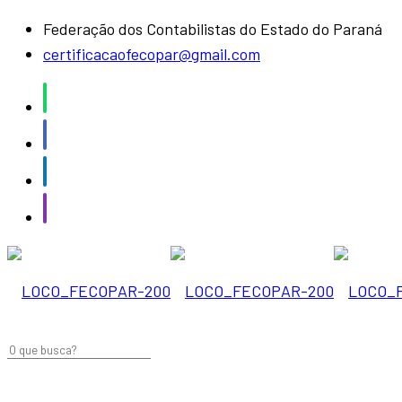
Federação dos Contabilistas do Estado do Paraná
certificacaofecopar@gmail.com