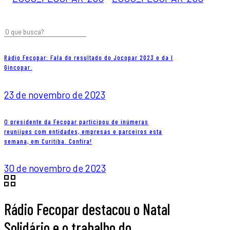
Rádio Fecopar: Fala do resultado do Jocopar 2023 e da I
Gincopar.
23 de novembro de 2023
O presidente da Fecopar participou de inúmeras
reuniíµes com entidades, empresas e parceiros esta
semana, em Curitiba. Confira!
30 de novembro de 2023
Rádio Fecopar destacou o Natal
Solidário e o trabalho do